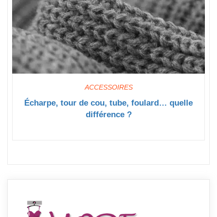
ACCESSOIRES
Écharpe, tour de cou, tube, foulard… quelle
différence ?